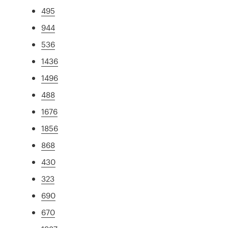
495
944
536
1436
1496
488
1676
1856
868
430
323
690
670