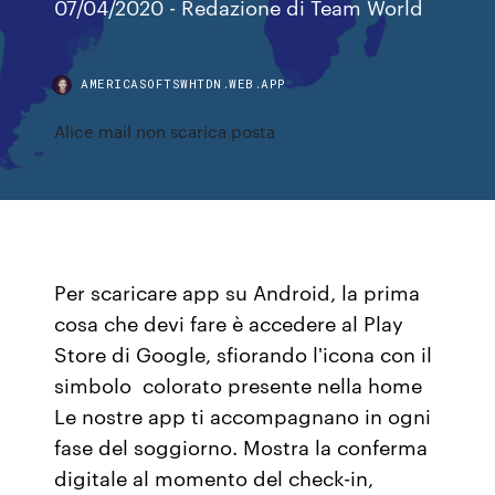
07/04/2020 - Redazione di Team World
AMERICASOFTSWHTDN.WEB.APP
Alice mail non scarica posta
Per scaricare app su Android, la prima
cosa che devi fare è accedere al Play
Store di Google, sfiorando l'icona con il
simbolo ︎ colorato presente nella home
Le nostre app ti accompagnano in ogni
fase del soggiorno. Mostra la conferma
digitale al momento del check-in,