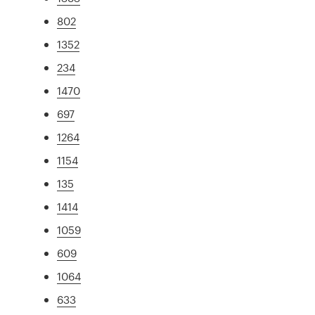
802
1352
234
1470
697
1264
1154
135
1414
1059
609
1064
633