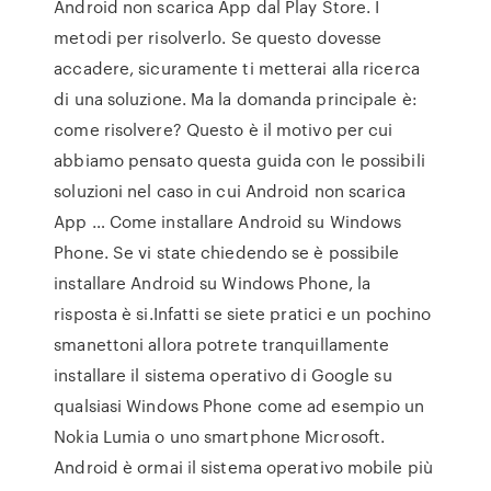
Android non scarica App dal Play Store. I
metodi per risolverlo. Se questo dovesse
accadere, sicuramente ti metterai alla ricerca
di una soluzione. Ma la domanda principale è:
come risolvere? Questo è il motivo per cui
abbiamo pensato questa guida con le possibili
soluzioni nel caso in cui Android non scarica
App … Come installare Android su Windows
Phone. Se vi state chiedendo se è possibile
installare Android su Windows Phone, la
risposta è si.Infatti se siete pratici e un pochino
smanettoni allora potrete tranquillamente
installare il sistema operativo di Google su
qualsiasi Windows Phone come ad esempio un
Nokia Lumia o uno smartphone Microsoft.
Android è ormai il sistema operativo mobile più