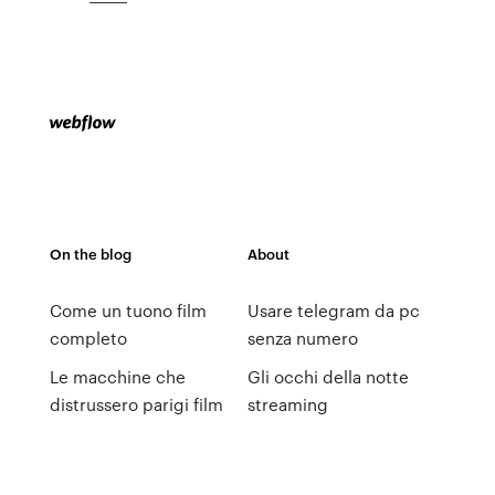
On the blog
About
Come un tuono film
Usare telegram da pc
completo
senza numero
Le macchine che
Gli occhi della notte
distrussero parigi film
streaming