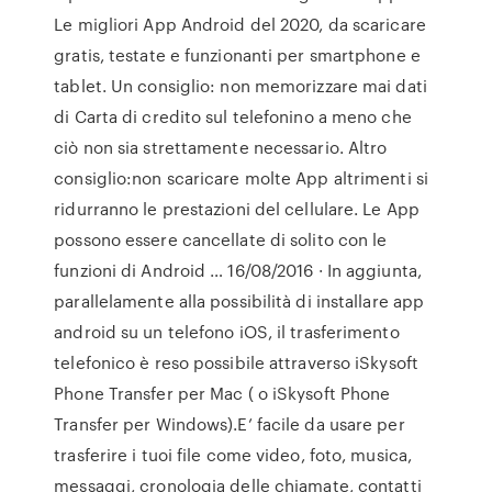
Le migliori App Android del 2020, da scaricare
gratis, testate e funzionanti per smartphone e
tablet. Un consiglio: non memorizzare mai dati
di Carta di credito sul telefonino a meno che
ciò non sia strettamente necessario. Altro
consiglio:non scaricare molte App altrimenti si
ridurranno le prestazioni del cellulare. Le App
possono essere cancellate di solito con le
funzioni di Android … 16/08/2016 · In aggiunta,
parallelamente alla possibilità di installare app
android su un telefono iOS, il trasferimento
telefonico è reso possibile attraverso iSkysoft
Phone Transfer per Mac ( o iSkysoft Phone
Transfer per Windows).E’ facile da usare per
trasferire i tuoi file come video, foto, musica,
messaggi, cronologia delle chiamate, contatti