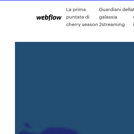
La prima
Guardiani della
puntata di
galassia
cherry season
2streaming