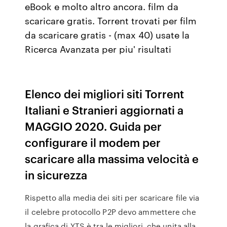
eBook e molto altro ancora. film da
scaricare gratis. Torrent trovati per film
da scaricare gratis - (max 40) usate la
Ricerca Avanzata per piu' risultati
Elenco dei migliori siti Torrent
Italiani e Stranieri aggiornati a
MAGGIO 2020. Guida per
configurare il modem per
scaricare alla massima velocità e
in sicurezza
Rispetto alla media dei siti per scaricare file via
il celebre protocollo P2P devo ammettere che
la grafica di YTS è tra le migliori, che unita alla