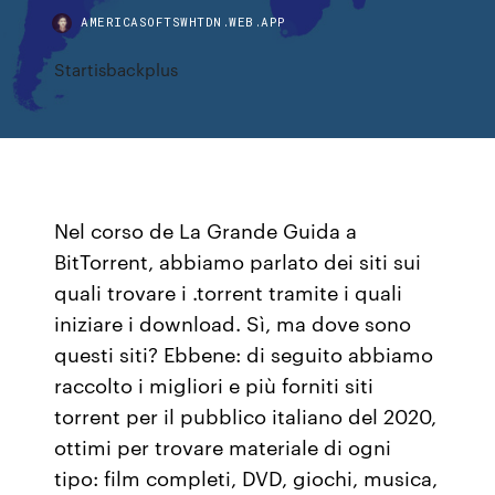
AMERICASOFTSWHTDN.WEB.APP
Startisbackplus
Nel corso de La Grande Guida a
BitTorrent, abbiamo parlato dei siti sui
quali trovare i .torrent tramite i quali
iniziare i download. Sì, ma dove sono
questi siti? Ebbene: di seguito abbiamo
raccolto i migliori e più forniti siti
torrent per il pubblico italiano del 2020,
ottimi per trovare materiale di ogni
tipo: film completi, DVD, giochi, musica,