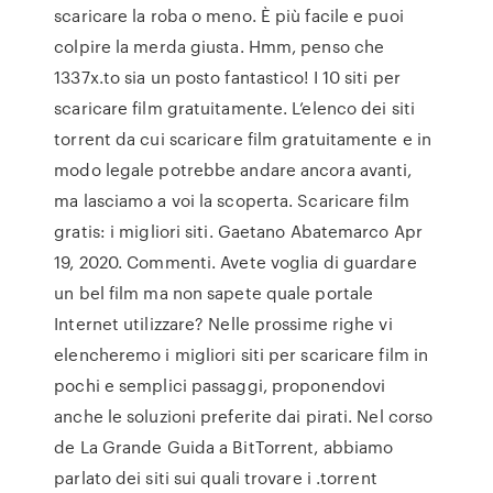
scaricare la roba o meno. È più facile e puoi
colpire la merda giusta. Hmm, penso che
1337x.to sia un posto fantastico! I 10 siti per
scaricare film gratuitamente. L’elenco dei siti
torrent da cui scaricare film gratuitamente e in
modo legale potrebbe andare ancora avanti,
ma lasciamo a voi la scoperta. Scaricare film
gratis: i migliori siti. Gaetano Abatemarco Apr
19, 2020. Commenti. Avete voglia di guardare
un bel film ma non sapete quale portale
Internet utilizzare? Nelle prossime righe vi
elencheremo i migliori siti per scaricare film in
pochi e semplici passaggi, proponendovi
anche le soluzioni preferite dai pirati. Nel corso
de La Grande Guida a BitTorrent, abbiamo
parlato dei siti sui quali trovare i .torrent