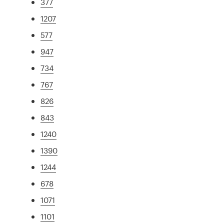
377
1207
577
947
734
767
826
843
1240
1390
1244
678
1071
1101