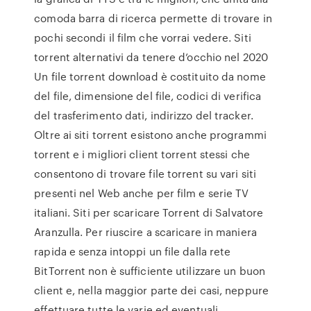
comoda barra di ricerca permette di trovare in
pochi secondi il film che vorrai vedere. Siti
torrent alternativi da tenere d’occhio nel 2020
Un file torrent download è costituito da nome
del file, dimensione del file, codici di verifica
del trasferimento dati, indirizzo del tracker.
Oltre ai siti torrent esistono anche programmi
torrent e i migliori client torrent stessi che
consentono di trovare file torrent su vari siti
presenti nel Web anche per film e serie TV
italiani. Siti per scaricare Torrent di Salvatore
Aranzulla. Per riuscire a scaricare in maniera
rapida e senza intoppi un file dalla rete
BitTorrent non è sufficiente utilizzare un buon
client e, nella maggior parte dei casi, neppure
effettuare tutte le varie ed eventuali