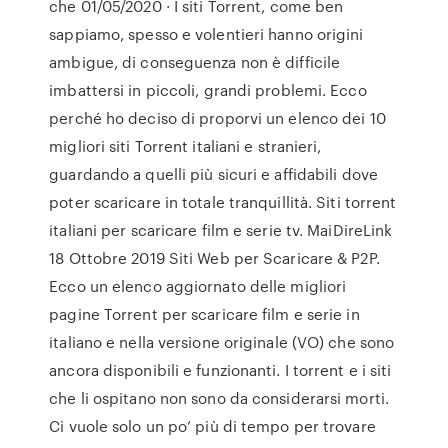
che 01/05/2020 · I siti Torrent, come ben
sappiamo, spesso e volentieri hanno origini
ambigue, di conseguenza non è difficile
imbattersi in piccoli, grandi problemi. Ecco
perché ho deciso di proporvi un elenco dei 10
migliori siti Torrent italiani e stranieri,
guardando a quelli più sicuri e affidabili dove
poter scaricare in totale tranquillità. Siti torrent
italiani per scaricare film e serie tv. MaiDireLink
18 Ottobre 2019 Siti Web per Scaricare & P2P.
Ecco un elenco aggiornato delle migliori
pagine Torrent per scaricare film e serie in
italiano e nella versione originale (VO) che sono
ancora disponibili e funzionanti. I torrent e i siti
che li ospitano non sono da considerarsi morti.
Ci vuole solo un po’ più di tempo per trovare