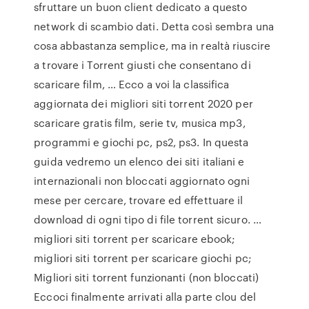
sfruttare un buon client dedicato a questo
network di scambio dati. Detta così sembra una
cosa abbastanza semplice, ma in realtà riuscire
a trovare i Torrent giusti che consentano di
scaricare film, … Ecco a voi la classifica
aggiornata dei migliori siti torrent 2020 per
scaricare gratis film, serie tv, musica mp3,
programmi e giochi pc, ps2, ps3. In questa
guida vedremo un elenco dei siti italiani e
internazionali non bloccati aggiornato ogni
mese per cercare, trovare ed effettuare il
download di ogni tipo di file torrent sicuro. …
migliori siti torrent per scaricare ebook;
migliori siti torrent per scaricare giochi pc;
Migliori siti torrent funzionanti (non bloccati)
Eccoci finalmente arrivati alla parte clou del