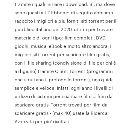
tramite i quali iniziare i download. Sì, ma dove
sono questi siti? Ebbene: di seguito abbiamo
raccolto i migliori e più forniti siti torrent per il
pubblico italiano del 2020, ottimi per trovare
materiale di ogni tipo: film completi, DVD,
giochi, musica, eBook e molto altro ancora. I
migliori siti torrent per scaricare film gratis,
con il file sharing (condivisione di file per chi è
a digiuno) tramite Client Torrent (programmi
che sfruttano il protocollo torrent), una guida
semplice e veloce. Infatti ogni anno i livelli di
utilizzo di sistemi per scaricare film … film da
scaricare gratis. Torrent trovati per film da
scaricare gratis - (max 40) usate la Ricerca
Avanzata per piu' risultati