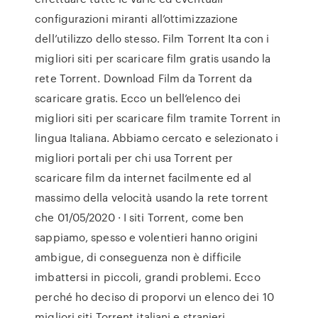
configurazioni miranti all’ottimizzazione
dell’utilizzo dello stesso. Film Torrent Ita con i
migliori siti per scaricare film gratis usando la
rete Torrent. Download Film da Torrent da
scaricare gratis. Ecco un bell’elenco dei
migliori siti per scaricare film tramite Torrent in
lingua Italiana. Abbiamo cercato e selezionato i
migliori portali per chi usa Torrent per
scaricare film da internet facilmente ed al
massimo della velocità usando la rete torrent
che 01/05/2020 · I siti Torrent, come ben
sappiamo, spesso e volentieri hanno origini
ambigue, di conseguenza non è difficile
imbattersi in piccoli, grandi problemi. Ecco
perché ho deciso di proporvi un elenco dei 10
migliori siti Torrent italiani e stranieri,