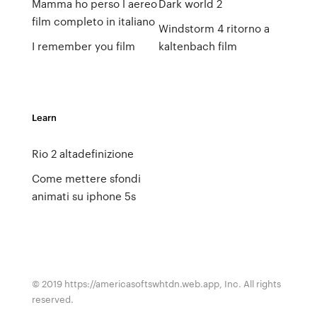
Mamma ho perso l aereo
Dark world 2
film completo in italiano
Windstorm 4 ritorno a
I remember you film
kaltenbach film
Learn
Rio 2 altadefinizione
Come mettere sfondi
animati su iphone 5s
© 2019 https://americasoftswhtdn.web.app, Inc. All rights
reserved.