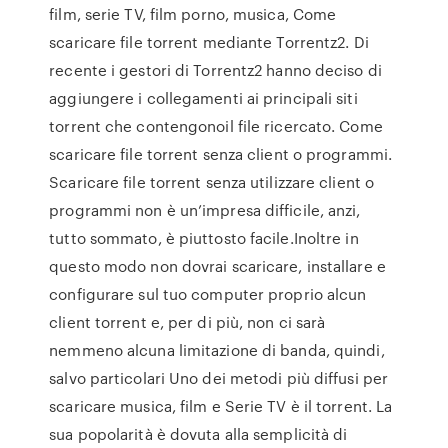
film, serie TV, film porno, musica, Come
scaricare file torrent mediante Torrentz2. Di
recente i gestori di Torrentz2 hanno deciso di
aggiungere i collegamenti ai principali siti
torrent che contengonoil file ricercato. Come
scaricare file torrent senza client o programmi.
Scaricare file torrent senza utilizzare client o
programmi non è un’impresa difficile, anzi,
tutto sommato, è piuttosto facile.Inoltre in
questo modo non dovrai scaricare, installare e
configurare sul tuo computer proprio alcun
client torrent e, per di più, non ci sarà
nemmeno alcuna limitazione di banda, quindi,
salvo particolari Uno dei metodi più diffusi per
scaricare musica, film e Serie TV è il torrent. La
sua popolarità è dovuta alla semplicità di