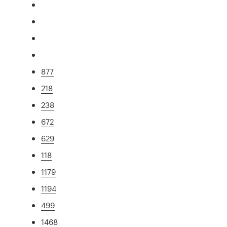
877
218
238
672
629
118
1179
1194
499
1468