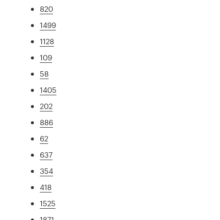
820
1499
1128
109
58
1405
202
886
62
637
354
418
1525
1871