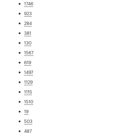
1746
923
284
381
130
1567
619
1497
1129
1115
1510
19
503
487