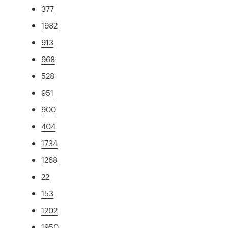
377
1982
913
968
528
951
900
404
1734
1268
22
153
1202
1950