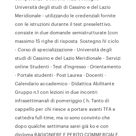
Università degli studi di Cassino e del Lazio
Meridionale - utilizzando le credenziali fornite
con le istruzioni durante il test preselettivo.
consiste in due domande semistrutturate (con
massimo 15 righe di risposta Sostegno IV ciclo
- Corso di specializzazione - Università degli
studi di Cassino e del Lazio Meridionale - Servizi
online Studenti · Test d'ingresso · Orientamento
· Portale studenti · Post Laurea · Docenti ·
Calendario accademico · Didattica Abilitante
Gruppo n.1 con lezioni in due incontri
infrasettimanali di pomeriggio ( h. Tanto di
cappello per chi riesce a portare avanti TFA e
cattedra full-time, ma io sono convinto che
dopo qualche settimana sarei già ko e con
diploma RAGIONIERE E PERITO COMMERCIALE