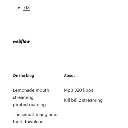
713
On the blog
About
Lemonade mouth
Mp3 320 kbps
streaming
Kill bill 2 streaming
piratestreaming
The sims 4 mangiamo
fuori download