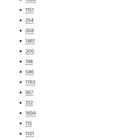
1151
254
358
1461
305
198
586
1763
957
222
1694
115
1101