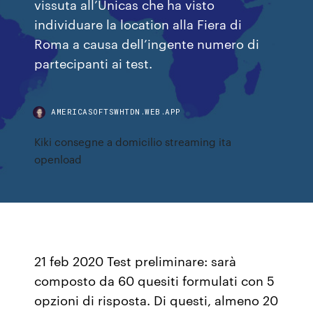
vissuta all’Unicas che ha visto
individuare la location alla Fiera di
Roma a causa dell’ingente numero di
partecipanti ai test.
AMERICASOFTSWHTDN.WEB.APP
Kiki consegne a domicilio streaming ita
openload
21 feb 2020 Test preliminare: sarà
composto da 60 quesiti formulati con 5
opzioni di risposta. Di questi, almeno 20