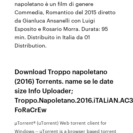
napoletano è un film di genere
Commedia, Romantico del 2015 diretto
da Gianluca Ansanelli con Luigi
Esposito e Rosario Morra. Durata: 95
min. Distribuito in Italia da 01
Distribution.
Download Troppo napoletano
(2016) Torrents. name se le date
size Info Uploader;
Troppo.Napoletano.2016.iTALiAN.AC3
FoRaCrEw
µTorrent® (uTorrent) Web torrent client for
Windows -- uTorrent is a browser based torrent