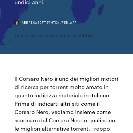
undici anni.
AMERICASOFTSWHTDN.WEB.APP
Come scaricare pixelmon su android
ll Corsaro Nero è uno dei migliori motori
di ricerca per torrent molto amato in
quanto indicizza materiale in italiano.
Prima di indicarti altri siti come il
Corsaro Nero, vediamo insieme come
scaricare dal Corsaro Nero e quali sono
le migliori alternative torrent. Troppo