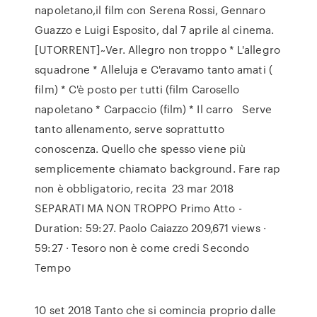
napoletano,il film con Serena Rossi, Gennaro
Guazzo e Luigi Esposito, dal 7 aprile al cinema.
[UTORRENT]~Ver. Allegro non troppo * L'allegro
squadrone * Alleluja e C'eravamo tanto amati (
film) * C'è posto per tutti (film Carosello
napoletano * Carpaccio (film) * Il carro Serve
tanto allenamento, serve soprattutto
conoscenza. Quello che spesso viene più
semplicemente chiamato background. Fare rap
non è obbligatorio, recita 23 mar 2018
SEPARATI MA NON TROPPO Primo Atto -
Duration: 59:27. Paolo Caiazzo 209,671 views ·
59:27 · Tesoro non è come credi Secondo
Tempo
10 set 2018 Tanto che si comincia proprio dalle