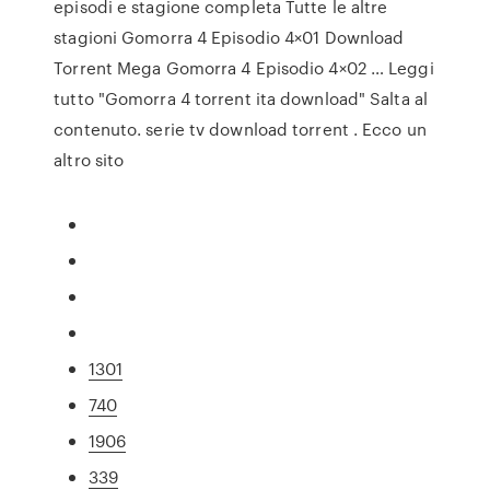
episodi e stagione completa Tutte le altre
stagioni Gomorra 4 Episodio 4×01 Download
Torrent Mega Gomorra 4 Episodio 4×02 … Leggi
tutto "Gomorra 4 torrent ita download" Salta al
contenuto. serie tv download torrent . Ecco un
altro sito
1301
740
1906
339