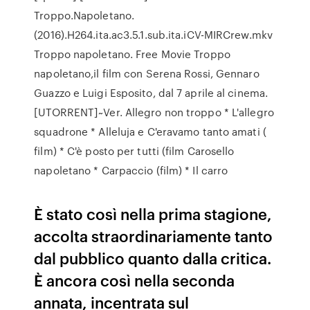
Troppo.Napoletano.
(2016).H264.ita.ac3.5.1.sub.ita.iCV-MIRCrew.mkv
Troppo napoletano. Free Movie Troppo
napoletano,il film con Serena Rossi, Gennaro
Guazzo e Luigi Esposito, dal 7 aprile al cinema.
[UTORRENT]~Ver. Allegro non troppo * L'allegro
squadrone * Alleluja e C'eravamo tanto amati (
film) * C'è posto per tutti (film Carosello
napoletano * Carpaccio (film) * Il carro
È stato così nella prima stagione,
accolta straordinariamente tanto
dal pubblico quanto dalla critica.
È ancora così nella seconda
annata, incentrata sul