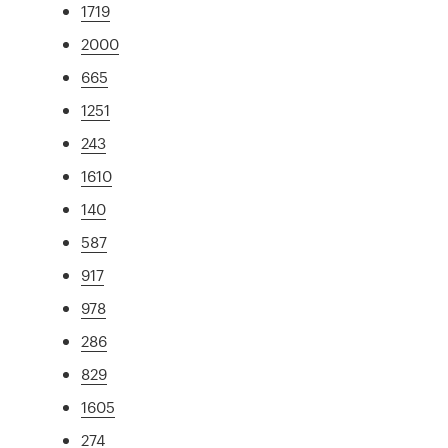
1719
2000
665
1251
243
1610
140
587
917
978
286
829
1605
274