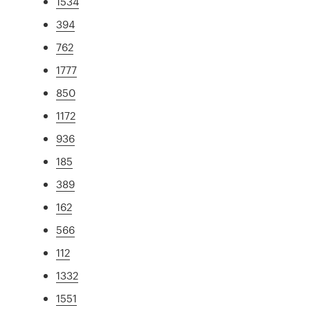
1534
394
762
1777
850
1172
936
185
389
162
566
112
1332
1551