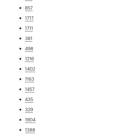
857
1717
1711
381
498
1216
1402
1163
1457
435
329
1904
1388