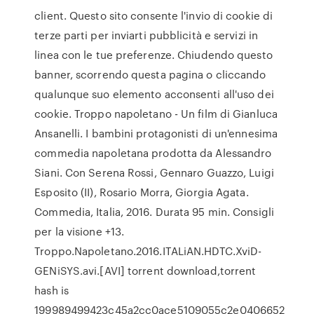
client. Questo sito consente l'invio di cookie di
terze parti per inviarti pubblicità e servizi in
linea con le tue preferenze. Chiudendo questo
banner, scorrendo questa pagina o cliccando
qualunque suo elemento acconsenti all'uso dei
cookie. Troppo napoletano - Un film di Gianluca
Ansanelli. I bambini protagonisti di un'ennesima
commedia napoletana prodotta da Alessandro
Siani. Con Serena Rossi, Gennaro Guazzo, Luigi
Esposito (II), Rosario Morra, Giorgia Agata.
Commedia, Italia, 2016. Durata 95 min. Consigli
per la visione +13.
Troppo.Napoletano.2016.ITALiAN.HDTC.XviD-
GENiSYS.avi.[AVI] torrent download,torrent
hash is
199989499423c45a2cc0ace5109055c2e0406652