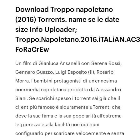
Download Troppo napoletano
(2016) Torrents. name se le date
size Info Uploader;
Troppo.Napoletano.2016.iTALiAN.AC3
FoRaCrEw
Un film di Gianluca Ansanelli con Serena Rossi,
Gennaro Guazzo, Luigi Esposito (II), Rosario
Morra. I bambini protagonisti di un'ennesima
commedia napoletana prodotta da Alessandro
Siani. Se scarichi spesso i torrent sai già che il
client più famoso è sicuramente uTorrent, che
deve la sua fama e la sua popolarità all’estrema
leggerezza e alla facilità con cui puoi
configurarlo per scaricare velocemente e senza