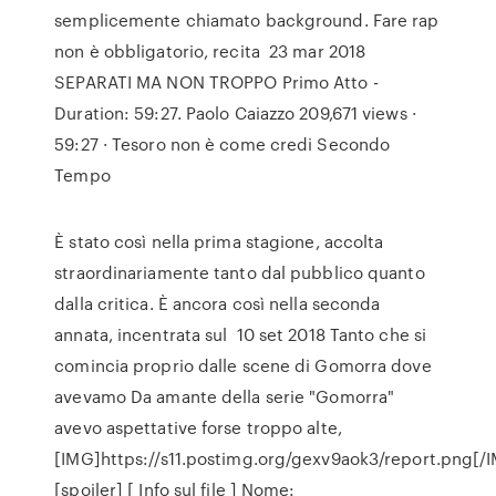
semplicemente chiamato background. Fare rap
non è obbligatorio, recita 23 mar 2018
SEPARATI MA NON TROPPO Primo Atto -
Duration: 59:27. Paolo Caiazzo 209,671 views ·
59:27 · Tesoro non è come credi Secondo
Tempo
È stato così nella prima stagione, accolta
straordinariamente tanto dal pubblico quanto
dalla critica. È ancora così nella seconda
annata, incentrata sul 10 set 2018 Tanto che si
comincia proprio dalle scene di Gomorra dove
avevamo Da amante della serie "Gomorra"
avevo aspettative forse troppo alte,
[IMG]https://s11.postimg.org/gexv9aok3/report.png[/
[spoiler] [ Info sul file ] Nome: