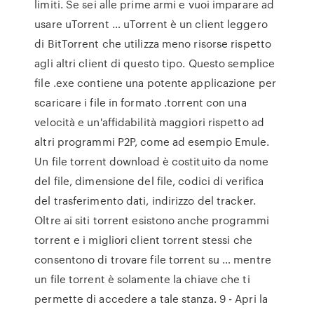
limiti. Se sei alle prime armi e vuoi imparare ad
usare uTorrent … uTorrent è un client leggero
di BitTorrent che utilizza meno risorse rispetto
agli altri client di questo tipo. Questo semplice
file .exe contiene una potente applicazione per
scaricare i file in formato .torrent con una
velocità e un'affidabilità maggiori rispetto ad
altri programmi P2P, come ad esempio Emule.
Un file torrent download è costituito da nome
del file, dimensione del file, codici di verifica
del trasferimento dati, indirizzo del tracker.
Oltre ai siti torrent esistono anche programmi
torrent e i migliori client torrent stessi che
consentono di trovare file torrent su … mentre
un file torrent è solamente la chiave che ti
permette di accedere a tale stanza. 9 - Apri la