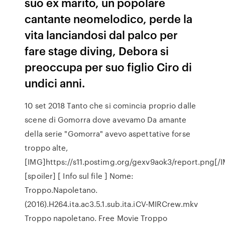
suo ex marito, un popolare
cantante neomelodico, perde la
vita lanciandosi dal palco per
fare stage diving, Debora si
preoccupa per suo figlio Ciro di
undici anni.
10 set 2018 Tanto che si comincia proprio dalle
scene di Gomorra dove avevamo Da amante
della serie "Gomorra" avevo aspettative forse
troppo alte,
[IMG]https://s11.postimg.org/gexv9aok3/report.png[/
[spoiler] [ Info sul file ] Nome:
Troppo.Napoletano.
(2016).H264.ita.ac3.5.1.sub.ita.iCV-MIRCrew.mkv
Troppo napoletano. Free Movie Troppo