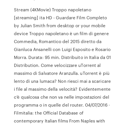
Stream (4KMovie) Troppo napoletano
[streaming] ita HD - Guardare Film Completo
by Julian Smith from desktop or your mobile
device Troppo napoletano è un film di genere
Commedia, Romantico del 2015 diretto da
Gianluca Ansanelli con Luigi Esposito e Rosario
Morra. Durata: 95 min. Distribuito in Italia da 01
Distribution. Come velocizzare uTorrent al
massimo di Salvatore Aranzulla. uTorrent è più
lento di una lumaca? Non riesci mai a scaricare
i file al massimo della velocità? Evidentemente
c’è qualcosa che non va nelle impostazioni del
programma o in quelle del router. 04/07/2016 ·
Filmitalia: the Official Database of
contemporary Italian films From Naples with